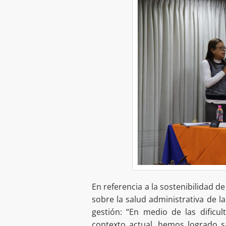
En referencia a la sostenibilidad d
sobre la salud administrativa de la 
gestión: “En medio de las dificul
contexto actual, hemos logrado sa