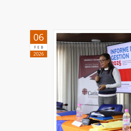
06
FEB
2026