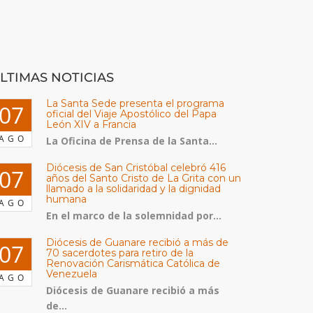
LTIMAS NOTICIAS
La Santa Sede presenta el programa
07
oficial del Viaje Apostólico del Papa
León XIV a Francia
AGO
La Oficina de Prensa de la Santa...
Diócesis de San Cristóbal celebró 416
07
años del Santo Cristo de La Grita con un
llamado a la solidaridad y la dignidad
humana
AGO
En el marco de la solemnidad por...
Diócesis de Guanare recibió a más de
07
70 sacerdotes para retiro de la
Renovación Carismática Católica de
Venezuela
AGO
Diócesis de Guanare recibió a más
de...