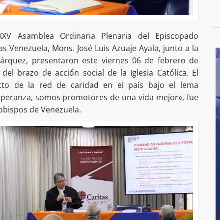
XV Asamblea Ordinaria Plenaria del Episcopado
as Venezuela, Mons. José Luis Azuaje Ayala, junto a la
 Márquez, presentaron este viernes 06 de febrero de
el brazo de acción social de la Iglesia Católica. El
cto de la red de caridad en el país bajo el lema
esperanza, somos promotores de una vida mejor», fue
obispos de Venezuela.