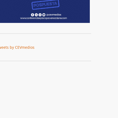
weets by CEVmedios