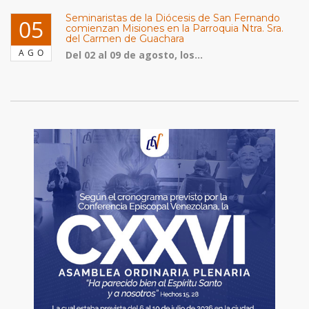
Seminaristas de la Diócesis de San Fernando
05
comienzan Misiones en la Parroquia Ntra. Sra.
del Carmen de Guachara
AGO
Del 02 al 09 de agosto, los...