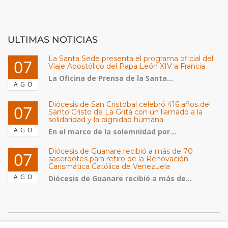
ULTIMAS NOTICIAS
La Santa Sede presenta el programa oficial del
07
Viaje Apostólico del Papa León XIV a Francia
La Oficina de Prensa de la Santa...
AGO
Diócesis de San Cristóbal celebró 416 años del
07
Santo Cristo de La Grita con un llamado a la
solidaridad y la dignidad humana
AGO
En el marco de la solemnidad por...
Diócesis de Guanare recibió a más de 70
07
sacerdotes para retiro de la Renovación
Carismática Católica de Venezuela
AGO
Diócesis de Guanare recibió a más de...