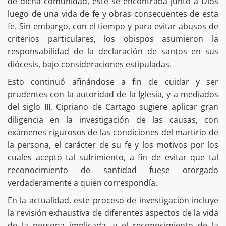
de dicha comunidad, este se encontraba junto a Dios
luego de una vida de fe y obras consecuentes de esta
fe. Sin embargo, con el tiempo y para evitar abusos de
criterios particulares, los obispos asumieron la
responsabilidad de la declaración de santos en sus
diócesis, bajo consideraciones estipuladas.
Esto continuó afinándose a fin de cuidar y ser
prudentes con la autoridad de la Iglesia, y a mediados
del siglo III, Cipriano de Cartago sugiere aplicar gran
diligencia en la investigación de las causas, con
exámenes rigurosos de las condiciones del martirio de
la persona, el carácter de su fe y los motivos por los
cuales aceptó tal sufrimiento, a fin de evitar que tal
reconocimiento de santidad fuese otorgado
verdaderamente a quien correspondía.
En la actualidad, este proceso de investigación incluye
la revisión exhaustiva de diferentes aspectos de la vida
de la persona implicada, y el reconocimiento de la