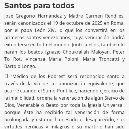
Santos para todos
José Gregorio Hernández y Madre Carmen Rendiles,
serán canonizados el 19 de octubre de 2025 en Roma,
por el papa León XIV, lo que los convertirá en los
primeros santos venezolanos, cuya veneración podrá
extenderse en todo el mundo. Junto a ellos, también lo
harán los beatos Ignazio Choukrallah Maloyan, Peter
To Rot, Vincenza Maria Poloni, Maria Troncatti y
Bartolo Longo.
El “Médico de los Pobres” será reconocido santo a
través de la vía de la canonización equivalente, que
ocurre cuando el Sumo Pontífice, haciendo ejercicio de
la infalibilidad, ordena la veneración de algún Siervo de
Dios, Venerable o Beato por toda la Iglesia Universal,
porque éste ha recibido tal veneración de forma
prolongada y esta no ha cesado o desaparecido, sus
virtudes heróicas y milagros o su martirio han sido