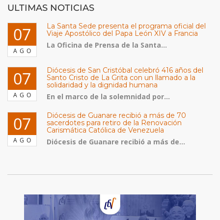
ULTIMAS NOTICIAS
La Santa Sede presenta el programa oficial del
07
Viaje Apostólico del Papa León XIV a Francia
La Oficina de Prensa de la Santa...
AGO
Diócesis de San Cristóbal celebró 416 años del
07
Santo Cristo de La Grita con un llamado a la
solidaridad y la dignidad humana
AGO
En el marco de la solemnidad por...
Diócesis de Guanare recibió a más de 70
07
sacerdotes para retiro de la Renovación
Carismática Católica de Venezuela
AGO
Diócesis de Guanare recibió a más de...