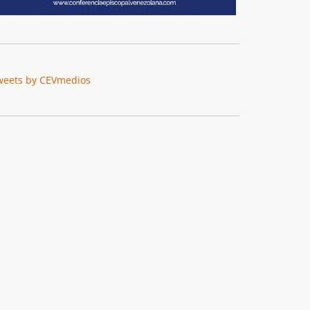
weets by CEVmedios