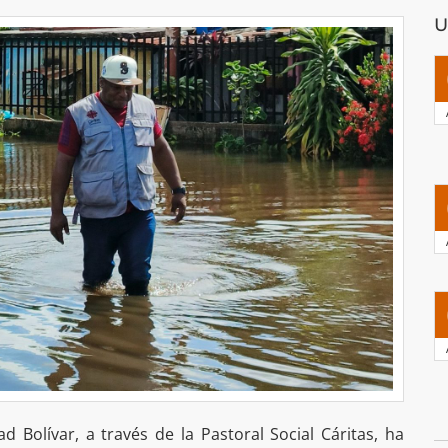
U
d Bolívar, a través de la Pastoral Social Cáritas, ha