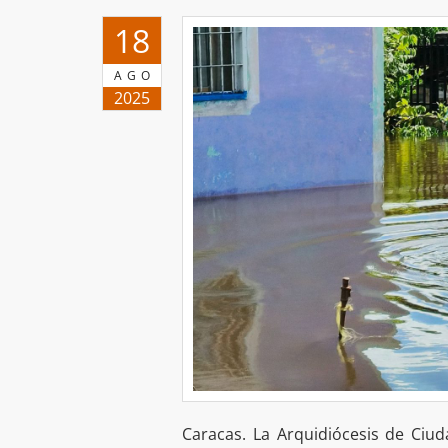
18
AGO
2025
Caracas. La Arquidiócesis de Ciuda