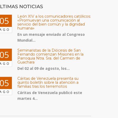
LTIMAS NOTICIAS
León XIV a los comunicadores católicos:
05
«Promuevan una comunicación al
servicio del bien común y la dignidad
humana»
AGO
En un mensaje enviado al Congreso
Mundial...
Seminaristas de la Diócesis de San
05
Fernando comienzan Misiones en la
Parroquia Ntra. Sra. del Carmen de
Guachara
AGO
Del 02 al 09 de agosto, los...
Cáritas de Venezuela presenta su
05
quinto boletín sobre la atención a
familias tras los terremotos
AGO
Cáritas de Venezuela publicó este
martes 4...