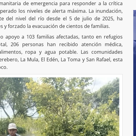
manitaria de emergencia para responder a la crítica
uperado los niveles de alerta máxima. La inundación,
 del nivel del río desde el 5 de julio de 2025, ha
y forzado la evacuación de cientos de familias.
do apoyo a 103 familias afectadas, tanto en refugios
al, 206 personas han recibido atención médica,
 alimentos, ropa y agua potable. Las comunidades
rebero, La Mula, El Edén, La Toma y San Rafael, esta
oco.