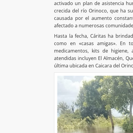
activado un plan de asistencia hu
crecida del río Orinoco, que ha s
causada por el aumento constante
afectado a numerosas comunidades 
Hasta la fecha, Cáritas ha brinda
como en «casas amigas». En tot
medicamentos, kits de higiene,
atendidas incluyen El Almacén, Que
última ubicada en Caicara del Orin