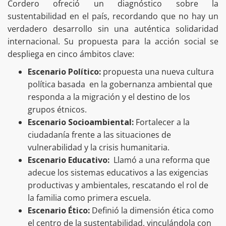
Cordero ofreció un diagnóstico sobre la
sustentabilidad en el país, recordando que no hay un
verdadero desarrollo sin una auténtica solidaridad
internacional. Su propuesta para la acción social se
despliega en cinco ámbitos clave:
Escenario Político:
propuesta una nueva cultura
política basada en la gobernanza ambiental que
responda a la migración y el destino de los
grupos étnicos.
Escenario Socioambiental:
Fortalecer a la
ciudadanía frente a las situaciones de
vulnerabilidad y la crisis humanitaria.
Escenario Educativo:
Llamó a una reforma que
adecue los sistemas educativos a las exigencias
productivas y ambientales, rescatando el rol de
la familia como primera escuela.
Escenario Ético:
Definió la dimensión ética como
el centro de la sustentabilidad, vinculándola con