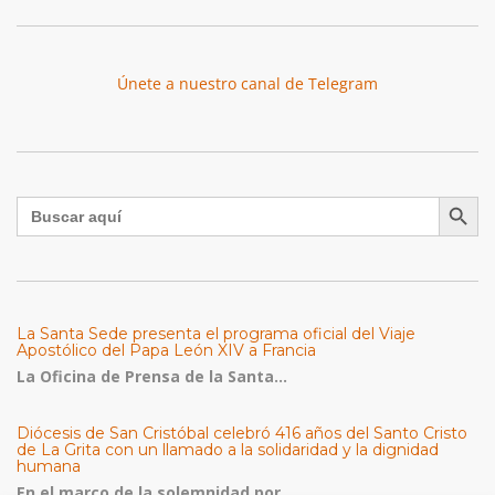
Únete a nuestro canal de Telegram
Botón de búsqu
Buscar:
La Santa Sede presenta el programa oficial del Viaje
Apostólico del Papa León XIV a Francia
La Oficina de Prensa de la Santa...
Diócesis de San Cristóbal celebró 416 años del Santo Cristo
de La Grita con un llamado a la solidaridad y la dignidad
humana
En el marco de la solemnidad por...