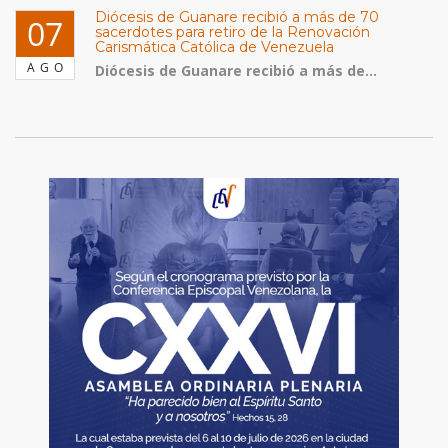
Diócesis de Guanare recibió a más de 70
07
sacerdotes para retiro de la Renovación
Carismática Católica de Venezuela
AGO
Diócesis de Guanare recibió a más de...