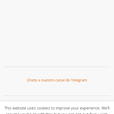
Únete a nuestro canal de Telegram
Botón de búsqu
Buscar:
This website uses cookies to improve your experience. We'll