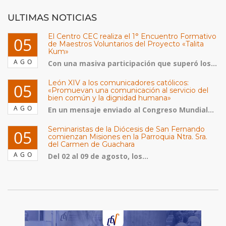
ULTIMAS NOTICIAS
El Centro CEC realiza el 1° Encuentro Formativo
05
de Maestros Voluntarios del Proyecto «Talita
Kum»
AGO
Con una masiva participación que superó los...
León XIV a los comunicadores católicos:
05
«Promuevan una comunicación al servicio del
bien común y la dignidad humana»
AGO
En un mensaje enviado al Congreso Mundial...
Seminaristas de la Diócesis de San Fernando
05
comienzan Misiones en la Parroquia Ntra. Sra.
del Carmen de Guachara
AGO
Del 02 al 09 de agosto, los...