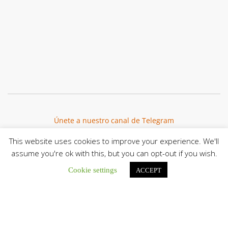
Únete a nuestro canal de Telegram
This website uses cookies to improve your experience. We'll
assume you're ok with this, but you can opt-out if you wish.
Cookie settings
ACCEPT
Botón de búsqu
Buscar: