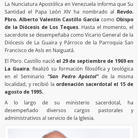
La Nunciatura Apostólica en Venezuela informa que Su
Santidad el Papa León XIV ha nombrado al
Revdo.
Pbro. Alberto Valentín Castillo García
como
Obispo
de la Diócesis de Los Teques
. Hasta el momento, el
sacerdote se desempeñaba como Vicario General de la
Diócesis de La Guaira y Párroco de la Parroquia San
Francisco de Asís en Naiguatá.
El Pbro. Castillo nació
el 29 de septiembre de 1969 en
La Guaira
. Realizó su formación filosófica y teológica
en el Seminario
“San Pedro Apóstol”
de la misma
localidad, y recibió la
ordenación sacerdotal el 15 de
agosto de 1995.
A lo largo de su ministerio sacerdotal, ha
desempeñado diversos cargos pastorales y
administrativos al servicio de la Iglesia.