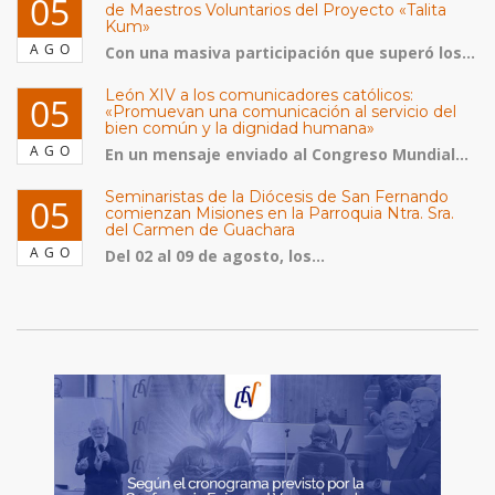
05
de Maestros Voluntarios del Proyecto «Talita
Kum»
AGO
Con una masiva participación que superó los...
León XIV a los comunicadores católicos:
05
«Promuevan una comunicación al servicio del
bien común y la dignidad humana»
AGO
En un mensaje enviado al Congreso Mundial...
Seminaristas de la Diócesis de San Fernando
05
comienzan Misiones en la Parroquia Ntra. Sra.
del Carmen de Guachara
AGO
Del 02 al 09 de agosto, los...