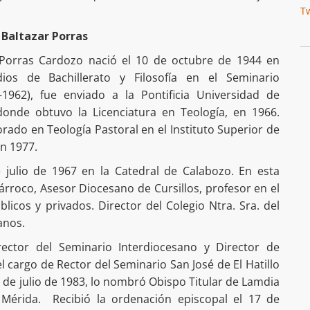
T
 Baltazar Porras
 Porras Cardozo nació el 10 de octubre de 1944 en
os de Bachillerato y Filosofía en el Seminario
1962), fue enviado a la Pontificia Universidad de
donde obtuvo la Licenciatura en Teología, en 1966.
rado en Teología Pastoral en el Instituto Superior de
n 1977.
julio de 1967 en la Catedral de Calabozo. En esta
árroco, Asesor Diocesano de Cursillos, profesor en el
blicos y privados. Director del Colegio Ntra. Sra. del
anos.
rector del Seminario Interdiocesano y Director de
 cargo de Rector del Seminario San José de El Hatillo
30 de julio de 1983, lo nombró Obispo Titular de Lamdia
e Mérida. Recibió la ordenación episcopal el 17 de