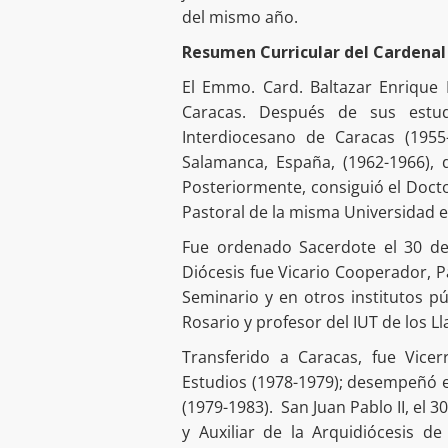
del mismo año.
Resumen Curricular del Cardenal
El Emmo. Card. Baltazar Enrique
Caracas. Después de sus estudi
Interdiocesano de Caracas (1955-
Salamanca, España, (1962-1966), 
Posteriormente, consiguió el Docto
Pastoral de la misma Universidad e
Fue ordenado Sacerdote el 30 de 
Diócesis fue Vicario Cooperador, P
Seminario y en otros institutos pú
Rosario y profesor del IUT de los Ll
Transferido a Caracas, fue Vicer
Estudios (1978-1979); desempeñó el
(1979-1983). San Juan Pablo II, el 
y Auxiliar de la Arquidiócesis d