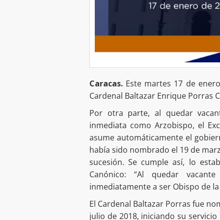
Caracas.
Este martes 17 de enero
Cardenal Baltazar Enrique Porras C
Por otra parte, al quedar vaca
inmediata como Arzobispo, el Ex
asume automáticamente el gobiern
había sido nombrado el 19 de mar
sucesión. Se cumple así, lo est
Canónico: “Al quedar vacante
inmediatamente a ser Obispo de la
El Cardenal Baltazar Porras fue no
julio de 2018, iniciando su servicio