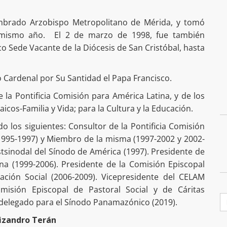
mbrado Arzobispo Metropolitano de Mérida, y tomó
 mismo año. El 2 de marzo de 1998, fue también
 Sede Vacante de la Diócesis de San Cristóbal, hasta
 Cardenal por Su Santidad el Papa Francisco.
la Pontificia Comisión para América Latina, y de los
aicos-Familia y Vida; para la Cultura y la Educación.
 los siguientes: Consultor de la Pontificia Comisión
 (1995-1997) y Miembro de la misma (1997-2002 y 2002-
tsinodal del Sínodo de América (1997). Presidente de
na (1999-2006). Presidente de la Comisión Episcopal
ción Social (2006-2009). Vicepresidente del CELAM
omisión Episcopal de Pastoral Social y de Cáritas
B
 delegado para el Sínodo Panamazónico (2019).
izandro Terán