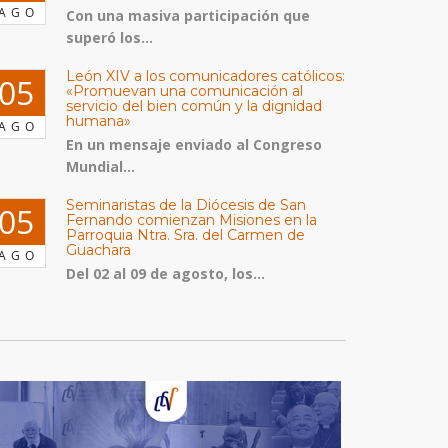
AGO
Con una masiva participación que
superó los...
León XIV a los comunicadores católicos:
05
«Promuevan una comunicación al
servicio del bien común y la dignidad
humana»
AGO
En un mensaje enviado al Congreso
Mundial...
Seminaristas de la Diócesis de San
05
Fernando comienzan Misiones en la
Parroquia Ntra. Sra. del Carmen de
Guachara
AGO
Del 02 al 09 de agosto, los...