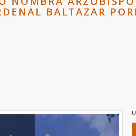
O NOMBRA ARZOBISPO
RDENAL BALTAZAR POR
U