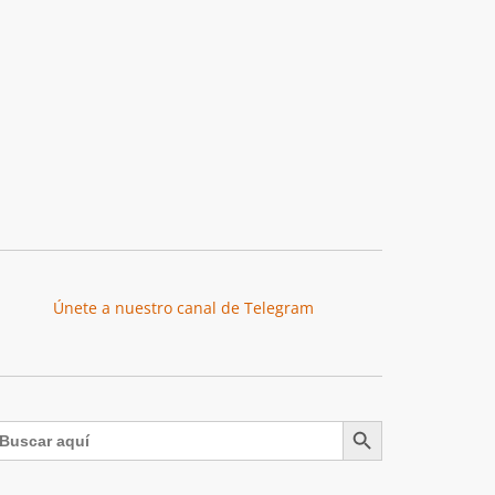
Únete a nuestro canal de Telegram
Botón de búsqueda
uscar: