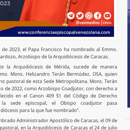
 de 2023, el Papa Francisco ha nombrado al Emmo.
ardozo, Arzobispo de la Arquidiócesis de Caracas.
nte la Arquidiócesis de Mérida, sucede de manera
cmo. Mons. Helizandro Terán Bermúdez, OSA, quien
o pastoral de esta Sede Metropolitana. Mons. Terán
zo de 2022, como Arzobispo Coadjutor, con derecho a
ablecido en el Canon 409 §1 del Código de Derecho
 la sede episcopal, el Obispo coadjutor pasa
 diócesis para la que fue nombrado”.
mbrado Administrador Apostólico de Caracas, el 09 de
 pastoral, en la Arquidiócesis de Caracas el 24 de julio