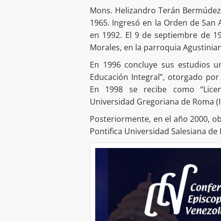
Mons. Helizandro Terán Bermúdez n
1965. Ingresó en la Orden de San A
en 1992. El 9 de septiembre de 1
Morales, en la parroquia Agustinia
En 1996 concluye sus estudios uni
Educación Integral”, otorgado por 
En 1998 se recibe como “Licenc
Universidad Gregoriana de Roma (
Posteriormente, en el año 2000, obt
Pontifica Universidad Salesiana d