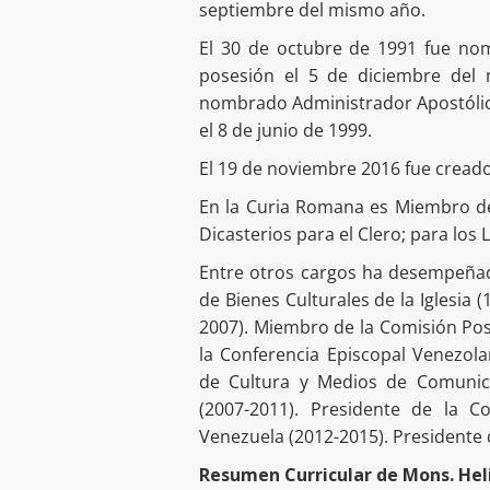
septiembre del mismo año.
El 30 de octubre de 1991 fue no
posesión el 5 de diciembre del
nombrado Administrador Apostólico
el 8 de junio de 1999.
El 19 de noviembre 2016 fue creado
En la Curia Romana es Miembro de 
Dicasterios para el Clero; para los L
Entre otros cargos ha desempeñado
de Bienes Culturales de la Iglesia
2007). Miembro de la Comisión Pos
la Conferencia Episcopal Venezola
de Cultura y Medios de Comunica
(2007-2011). Presidente de la C
Venezuela (2012-2015). Presidente
Resumen Curricular de Mons. Hel