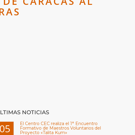
 DE CARACAS AL
RAS
LTIMAS NOTICIAS
El Centro CEC realiza el 1° Encuentro
05
Formativo de Maestros Voluntarios del
Proyecto «Talita Kum»