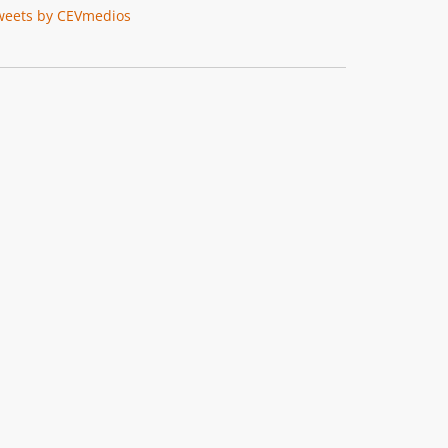
weets by CEVmedios