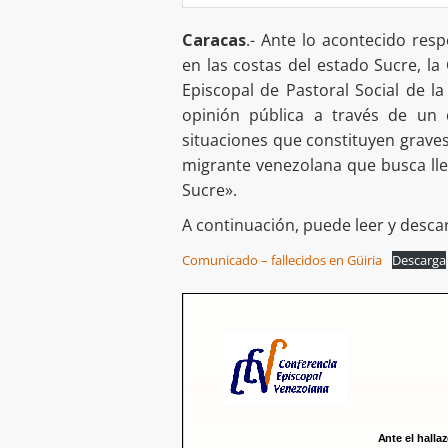
Caracas
.- Ante lo acontecido resp
en las costas del estado Sucre, la
Episcopal de Pastoral Social de la
opinión pública a través de un
situaciones que constituyen grave
migrante venezolana que busca lleg
Sucre».
A continuación, puede leer y desca
Comunicado – fallecidos en Güiria
Descarga