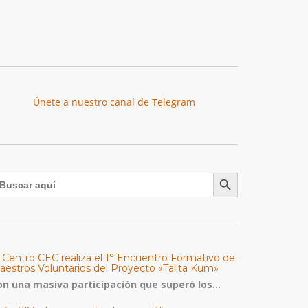
Únete a nuestro canal de Telegram
Botón de búsqueda
uscar:
l Centro CEC realiza el 1° Encuentro Formativo de
aestros Voluntarios del Proyecto «Talita Kum»
on una masiva participación que superó los...