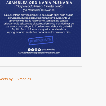
weets by CEVmedios