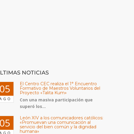
LTIMAS NOTICIAS
El Centro CEC realiza el 1° Encuentro
05
Formativo de Maestros Voluntarios del
Proyecto «Talita Kum»
AGO
Con una masiva participación que
superó los...
León XIV a los comunicadores católicos:
05
«Promuevan una comunicación al
servicio del bien común y la dignidad
humana»
AGO